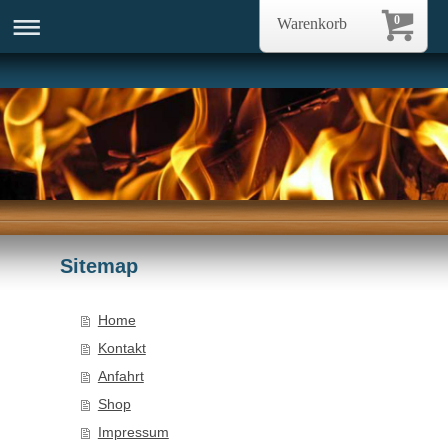
0
Warenkorb
Sitemap
Home
Kontakt
Anfahrt
Shop
Impressum